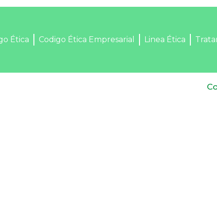
go Ética
Codigo Ética Empresarial
Linea Ética
Trata
Co