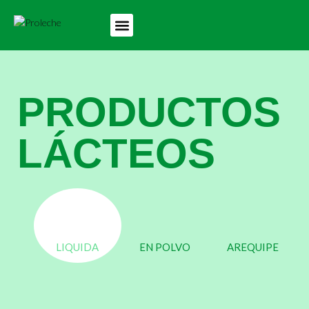
PRODUCTOS
LÁCTEOS
LIQUIDA
EN POLVO
AREQUIPE