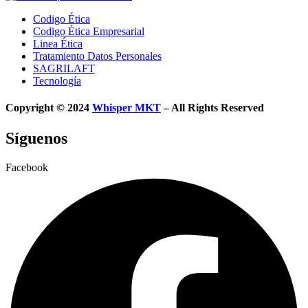
Codigo Ética
Codigo Ética Empresarial
Linea Ética
Tratamiento Datos Personales
SAGRILAFT
Tecnología
Copyright © 2024
Whisper MKT
– All Rights Reserved
Síguenos
Facebook