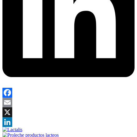
Facebook
Email
X
LinkedIn