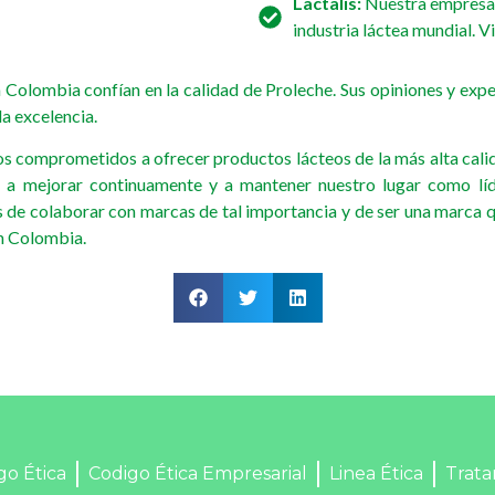
Lactalis:
Nuestra empresa 
industria láctea mundial. V
 Colombia confían en la calidad de Proleche. Sus opiniones y exper
a excelencia.
s comprometidos a ofrecer productos lácteos de la más alta calida
ra a mejorar continuamente y a mantener nuestro lugar como líd
 de colaborar con marcas de tal importancia y de ser una marca q
en Colombia.
go Ética
Codigo Ética Empresarial
Linea Ética
Trata