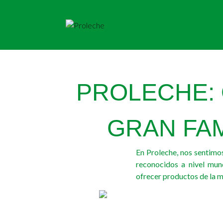
PROLECHE: 
GRAN FAM
En Proleche, nos sentimos
reconocidos a nivel mund
ofrecer productos de la m