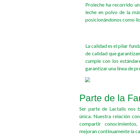
Proleche ha recorrido un
leche en polvo de la más
posicionándonos como líde
La calidad es el pilar fu
de calidad que garantizan
cumple con los estándare
garantizar una línea de p
Parte de la Fa
Ser parte de Lactalis nos 
única. Nuestra relación co
compartir conocimientos,
mejoran continuamente la ca