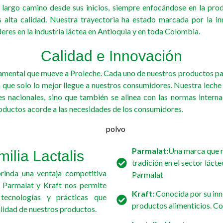
 largo camino desde sus inicios, siempre enfocándose en la prod
 alta calidad. Nuestra trayectoria ha estado marcada por la in
res en la industria láctea en Antioquia y en toda Colombia.
Calidad e Innovación
ndamental que mueve a Proleche. Cada uno de nuestros productos pa
 que solo lo mejor llegue a nuestros consumidores. Nuestra leche 
s nacionales, sino que también se alinea con las normas internac
roductos acorde a las necesidades de los consumidores.
Parmalat:
Una marca que r
milia Lactalis
tradición en el sector lác
brinda una ventaja competitiva
Parmalat
n Parmalat y Kraft nos permite
Kraft:
Conocida por su inn
 tecnologías y prácticas que
productos alimenticios. C
lidad de nuestros productos.