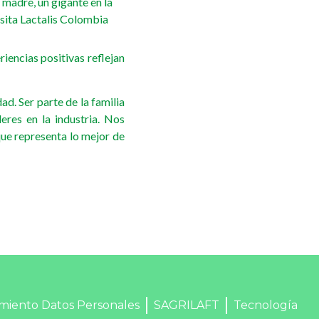
madre, un gigante en la
isita Lactalis Colombia
iencias positivas reflejan
d. Ser parte de la familia
eres en la industria. Nos
ue representa lo mejor de
miento Datos Personales
SAGRILAFT
Tecnología