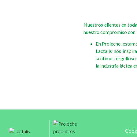
Nuestros clientes en toda
nuestro compromiso con l
En Proleche, estamo
Lactalis nos inspi
sentimos orgullosos
la industria láctea 
Codi