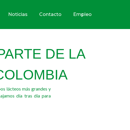
Noticias
Contacto
Empleo
PARTE DE LA
 COLOMBIA
upos lácteos más grandes y
bajamos día tras día para