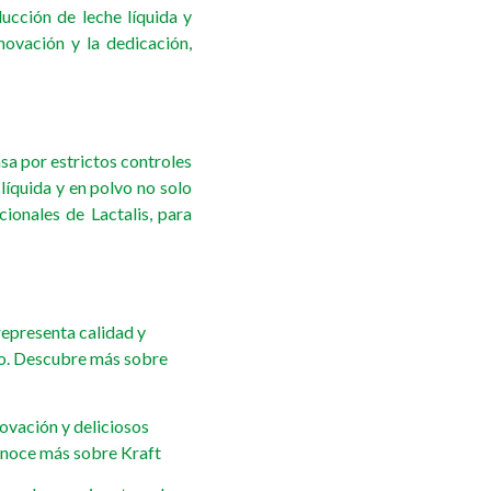
ucción de leche líquida y
novación y la dedicación,
sa por estrictos controles
líquida y en polvo no solo
ionales de Lactalis, para
epresenta calidad y
teo. Descubre más sobre
ovación y deliciosos
onoce más sobre Kraft