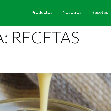
Productos
Nosotros
Recetas
A:
RECETAS