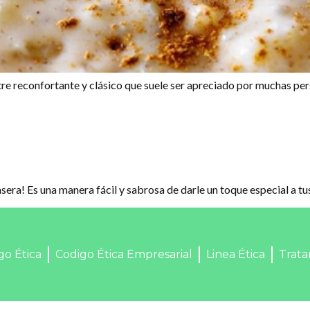
stre reconfortante y clásico que suele ser apreciado por muchas pe
asera! Es una manera fácil y sabrosa de darle un toque especial a tu
go Ética
Codigo Ética Empresarial
Linea Ética
Trata